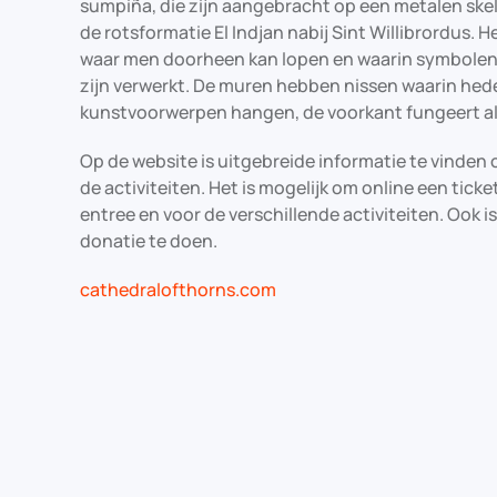
sumpiña, die zijn aangebracht op een metalen skele
de rotsformatie El Indjan nabij Sint Willibrordus. He
waar men doorheen kan lopen en waarin symbolen v
zijn verwerkt. De muren hebben nissen waarin he
kunstvoorwerpen hangen, de voorkant fungeert al
Op de website is uitgebreide informatie te vinden 
de activiteiten. Het is mogelijk om online een ticke
entree en voor de verschillende activiteiten. Ook i
donatie te doen.
cathedralofthorns.com