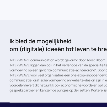
Ik bied de mogelijkheid
om (digitale) ideeën tot leven te b
INTERWEAVE communication wordt gevormd door Joost Bloom. D
INTERWEAVE liggen dan ook in het verlengde van de specialiteite
vormgeving op een gerichte communicatie-achtergrond'. Door de 
INTERWEAVE voor veel organisaties een one-stop-shopper gewo
communicatie, grafische vormgeving en website-design zijn in
voordelen levert dit natuurlijk ook economische voordelen op! J
gesprekspartner en kan zelf de puntjes op de i zetten. Kortere lijn