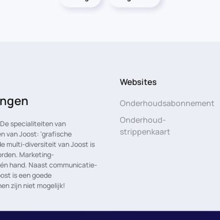
Websites
rengen
Onderhoudsabonnement
Onderhoud-
e specialiteiten van
strippenkaart
n van Joost: 'grafische
multi-diversiteit van Joost is
rden. Marketing-
 één hand. Naast communicatie-
oost is een goede
en zijn niet mogelijk!