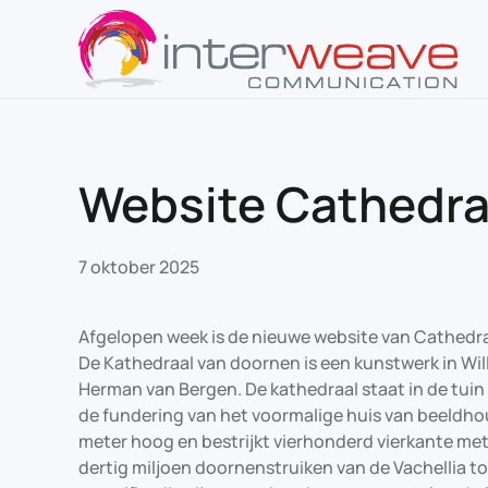
Overslaan en naar de inhoud gaan
Website Cathedra
7 oktober 2025
Afgelopen week is de nieuwe website van Cathedra
De Kathedraal van doornen is een kunstwerk in Wi
Herman van Bergen. De kathedraal staat in de tui
de fundering van het voormalige huis van beeldho
meter hoog en bestrijkt vierhonderd vierkante met
dertig miljoen doornenstruiken van de Vachellia to