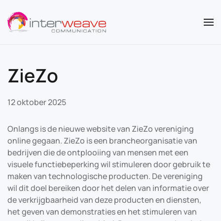
Overslaan en naar de inhoud gaan
ZieZo
12 oktober 2025
Onlangs is de nieuwe website van ZieZo vereniging
online gegaan. ZieZo is een brancheorganisatie van
bedrijven die de ontplooiing van mensen met een
visuele functiebeperking wil stimuleren door gebruik te
maken van technologische producten. De vereniging
wil dit doel bereiken door het delen van informatie over
de verkrijgbaarheid van deze producten en diensten,
het geven van demonstraties en het stimuleren van