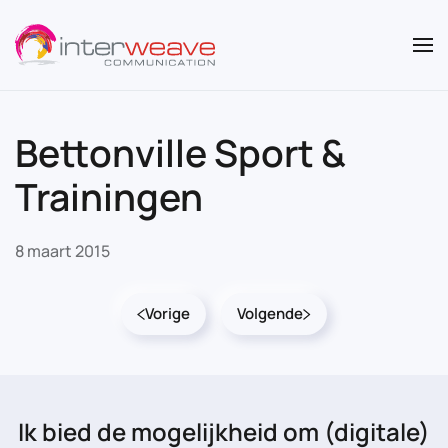
Overslaan en naar de inhoud gaan
Bettonville Sport &
Trainingen
8 maart 2015
Vorige
Volgende
Ik bied de mogelijkheid
om (digitale)