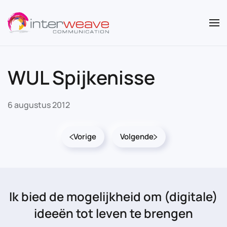
Overslaan en naar de inhoud gaan
WUL Spijkenisse
6 augustus 2012
Vorige
Volgende
Ik bied de mogelijkheid
om (digitale)
ideeën tot leven te brengen