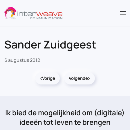
Overslaan en naar de inhoud gaan
Sander Zuidgeest
6 augustus 2012
Vorige
Volgende
Ik bied de mogelijkheid
om (digitale)
ideeën tot leven te brengen