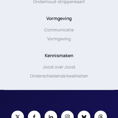
Onderhoud-strippenkaart
Vormgeving
Communicatie
Vormgeving
Kennismaken
Joost over Joost
Onderscheidende kwaliteiten