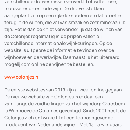
verschillende druivenrassen verwerkt tot witte, rosé,
mousserende en rode wijn. De druivenstokken
aangeplant zijn op een rijke lössbodem en dat proef je
terug in de wijnen, die vol van smaak en zeer mineraalrijk
zijn. Het is dan ook niet verwonderlijk dat de wijnen van
de Colonjes regelmatig in de prijzen vallen bij
verschillende internationale wijnkeuringen. Op de
website is uitgebreide informatie te vinden over de
wijnhoeve en de werkwijze. Daarnaast is het uiteraard
mogelijk om online de wijnen te bestellen.
www.colonjes.nl
De eerste websites van 2019 zijn al weer online gegaan.
De nieuwe website van Colonjes is er daar één
van. Langs de zuidhellingen van het wijndorp Groesbeek
is Wijnhoeve de Colonjes gevestigd. Sinds 2001 heeft de
Colonjes zich ontwikkelt tot een toonaangevende
producent van Nederlands wijnen. Met 13 ha wijngaard