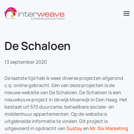
Overslaan en naar de inhoud gaan
De Schaloen
13 september 2020
De laatste tijd heb ik weer diverse projecten afgerond
c.q. online gebracht. Eén van deze projecten is de
nieuwe website van De Schaloen. De Schaloen is een
nieuwbouw project in de wijk Moerwijk in Den Haag. Het
bestaat uit 570 duurzame, betaalbare sociale- en
middenhuur appartementen. Op de website is
uitgebreide informatie te vinden. Dit project is
uitgevoerd in opdracht van
Sustay
en
Mr. Six Marketing