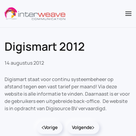
Overslaan en naar de inhoud gaan
Digismart 2012
14 augustus 2012
Digismart staat voor continu systeembeheer op
afstand tegen een vast tarief per maand! Via deze
website is alle informatie te vinden. Daarnaast is er voor
de gebruikers een uitgebreide back-office. De website
is in opdracht van Digisource BV vervaardigd.
Vorige
Volgende