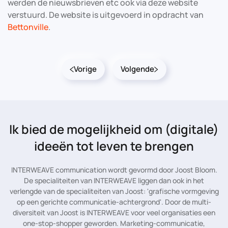
(“404
werden de nieuwsbrieven etc ook via deze website
t
verstuurd. De website is uitgevoerd in opdracht van
nd”);
Bettonville
.
Vorige
Volgende
Ik bied de mogelijkheid
om (digitale)
ideeën tot leven te brengen
INTERWEAVE communication wordt gevormd door Joost Bloom.
De specialiteiten van INTERWEAVE liggen dan ook in het
verlengde van de specialiteiten van Joost: 'grafische vormgeving
op een gerichte communicatie-achtergrond'. Door de multi-
diversiteit van Joost is INTERWEAVE voor veel organisaties een
one-stop-shopper geworden. Marketing-communicatie,