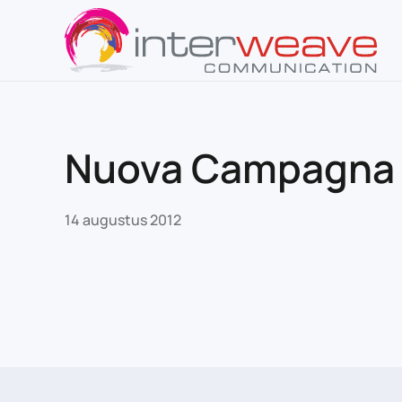
Overslaan en naar de inhoud gaan
Nuova Campagna
14 augustus 2012