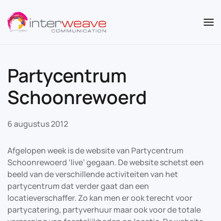
Overslaan en naar de inhoud gaan
Partycentrum
Schoonrewoerd
6 augustus 2012
Afgelopen week is de website van Partycentrum
Schoonrewoerd ‘live’ gegaan. De website schetst een
beeld van de verschillende activiteiten van het
partycentrum dat verder gaat dan een
locatieverschaffer. Zo kan men er ook terecht voor
partycatering, partyverhuur maar ook voor de totale