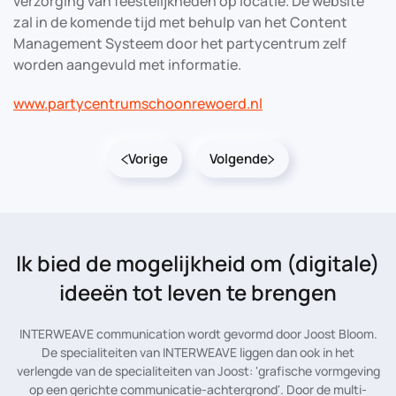
verzorging van feestelijkheden op locatie. De website
zal in de komende tijd met behulp van het Content
Management Systeem door het partycentrum zelf
worden aangevuld met informatie.
www.partycentrumschoonrewoerd.nl
Vorige
Volgende
Ik bied de mogelijkheid
om (digitale)
ideeën tot leven te brengen
INTERWEAVE communication wordt gevormd door Joost Bloom.
De specialiteiten van INTERWEAVE liggen dan ook in het
verlengde van de specialiteiten van Joost: 'grafische vormgeving
op een gerichte communicatie-achtergrond'. Door de multi-