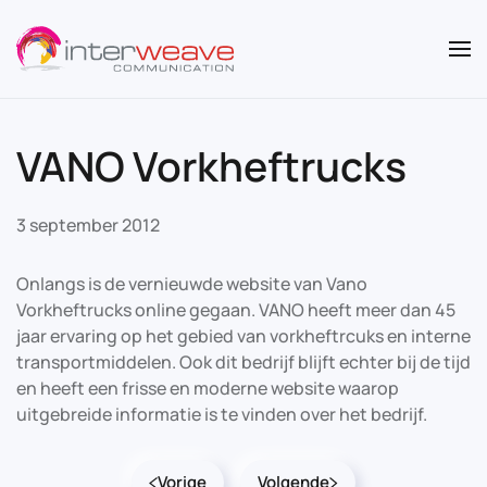
Overslaan en naar de inhoud gaan
VANO Vorkheftrucks
3 september 2012
Onlangs is de vernieuwde website van Vano
Vorkheftrucks online gegaan. VANO heeft meer dan 45
jaar ervaring op het gebied van vorkheftrcuks en interne
transportmiddelen. Ook dit bedrijf blijft echter bij de tijd
en heeft een frisse en moderne website waarop
uitgebreide informatie is te vinden over het bedrijf.
Vorige
Volgende