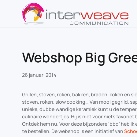
Overslaan en naar de inhoud gaan
Webshop Big Gre
26 januari 2014
Grillen, stoven, roken, bakken, braden, koken én slo
stoven, roken, slow cooking… Van mooi gegrild, sa
unieke, dubbelwandige keramiek kunt u de tempera
culinaire wondertjes. Hij is niet voor niets favori
Ontdek hem nu. Voor deze bijzondere ‘bbq’ heb ik 
te bestellen. De webshop is een initiatief van
Scho