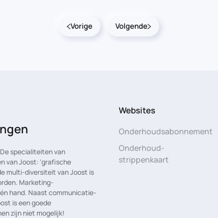
Vorige
Volgende
Websites
rengen
Onderhoudsabonnement
Onderhoud-
e specialiteiten van
strippenkaart
n van Joost: 'grafische
multi-diversiteit van Joost is
rden. Marketing-
 één hand. Naast communicatie-
oost is een goede
en zijn niet mogelijk!