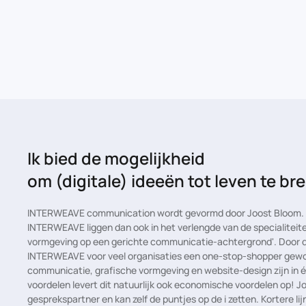
Ik bied de mogelijkheid
om (digitale) ideeën tot leven te b
INTERWEAVE communication wordt gevormd door Joost Bloom. D
INTERWEAVE liggen dan ook in het verlengde van de specialiteite
vormgeving op een gerichte communicatie-achtergrond'. Door de 
INTERWEAVE voor veel organisaties een one-stop-shopper gewo
communicatie, grafische vormgeving en website-design zijn in
voordelen levert dit natuurlijk ook economische voordelen op! J
gesprekspartner en kan zelf de puntjes op de i zetten. Kortere lijn