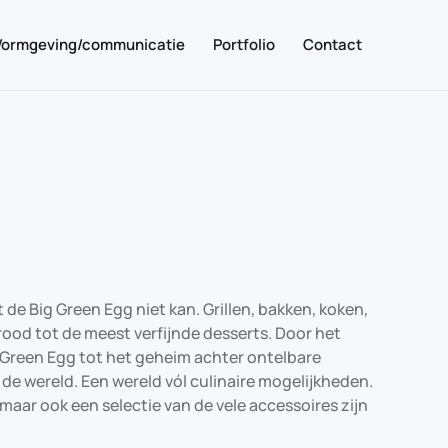
Vormgeving/communicatie
Portfolio
Contact
 de Big Green Egg niet kan. Grillen, bakken, koken,
ood tot de meest verfijnde desserts. Door het
 Green Egg tot het geheim achter ontelbare
n de wereld. Een wereld vól culinaire mogelijkheden.
aar ook een selectie van de vele accessoires zijn