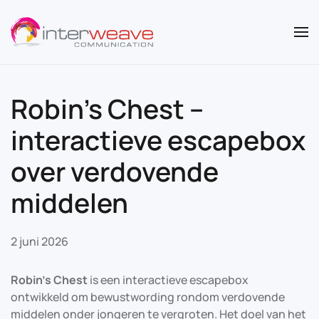
Overslaan en naar de inhoud gaan
Robin’s Chest –
interactieve escapebox
over verdovende
middelen
2 juni 2026
Robin’s Chest
is een interactieve escapebox
ontwikkeld om bewustwording rondom verdovende
middelen onder jongeren te vergroten. Het doel van het