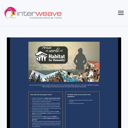
Overslaan en naar de inhoud gaan