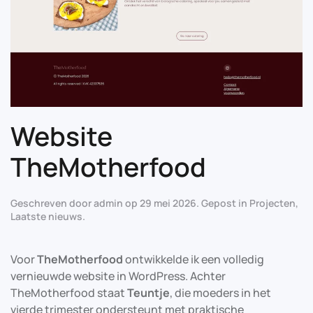
Website
TheMotherfood
Geschreven door
admin
op
29 mei 2026
. Gepost in
Projecten
,
Laatste nieuws
.
Voor
TheMotherfood
ontwikkelde ik een volledig
vernieuwde website in WordPress. Achter
TheMotherfood staat
Teuntje
, die moeders in het
vierde trimester ondersteunt met praktische