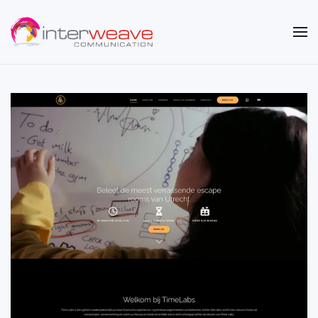
Overslaan en naar de inhoud gaan