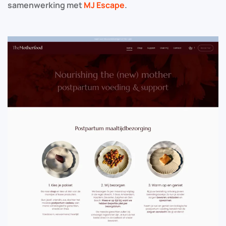
samenwerking met
MJ Escape
.