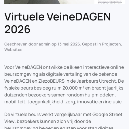
Virtuele VeineDAGEN
2026
Geschreven door
admin
op
13 mei 2026
. Gepost in
Projecten
,
Websites
.
Voor VeineDAGEN ontwikkelde ik een interactieve online
beursomgeving als digitale vertaling van de bekende
VeineDAGEN en ZiezoBEURS in de Jaarbeurs Utrecht. De
fysieke beurs besloeg ruim 20.000 m² en bracht jaarlijks
duizenden bezoekers samen rondom hulpmiddelen,
mobiliteit, toegankelijkheid, zorg, innovatie en inclusie.
De virtuele beurs werkt vergelijkbaar met Google Street
View: bezoekers kunnen zich vrij door de
beursomgeving bewegen en stap voor stap digitaal