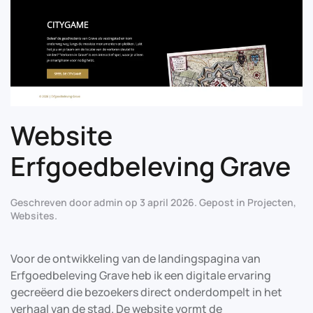
Website
Erfgoedbeleving Grave
Geschreven door
admin
op
3 april 2026
. Gepost in
Projecten
,
Websites
.
Voor de ontwikkeling van de landingspagina van
Erfgoedbeleving Grave heb ik een digitale ervaring
gecreëerd die bezoekers direct onderdompelt in het
verhaal van de stad. De website vormt de