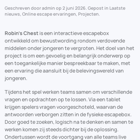
Geschreven door
admin
op
2 juni 2026
. Gepost in
Laatste
nieuws
,
Online escape ervaringen
,
Projecten
.
Robin’s Chest
is een interactieve escapebox
ontwikkeld om bewustwording rondom verdovende
middelen onder jongeren te vergroten. Het doel van het
project is om een gevoelig en belangrijk onderwerp op
een toegankelijke manier bespreekbaar te maken, met
een ervaring die aansluit bij de belevingswereld van
jongeren.
Tijdens het spel werken teams samen om verschillende
vragen en opdrachten op te lossen. Via een tablet
krijgen spelers vragen voorgeschoteld, waarvan de
antwoorden verborgen zitten in de fysieke escapebox.
Door goed te zoeken, logisch na te denken en samen te
werken komen zij steeds dichter bij de oplossing.
Ondertussen wordt de voortgang van alle teams live