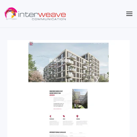
Overslaan en naar de inhoud gaan