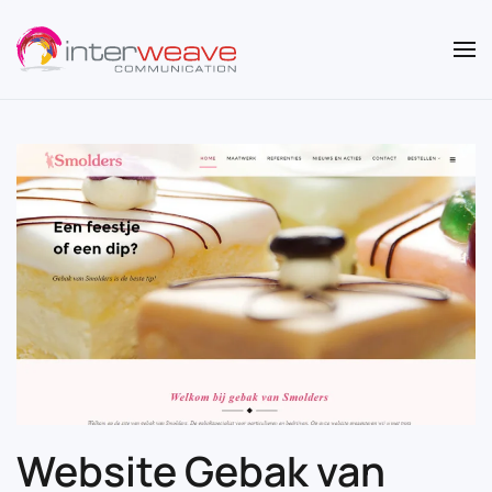
Overslaan en naar de inhoud gaan
Website Gebak van