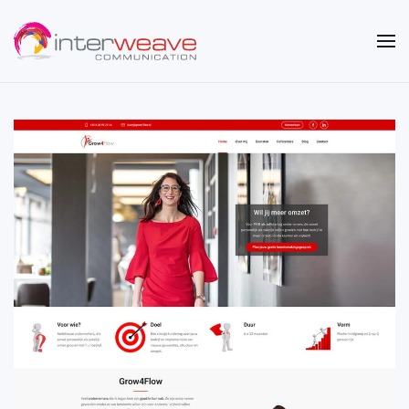
Overslaan en naar de inhoud gaan