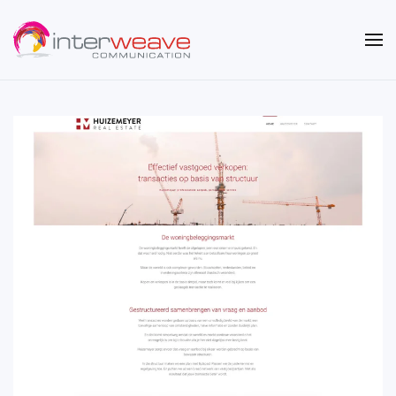
Overslaan en naar de inhoud gaan